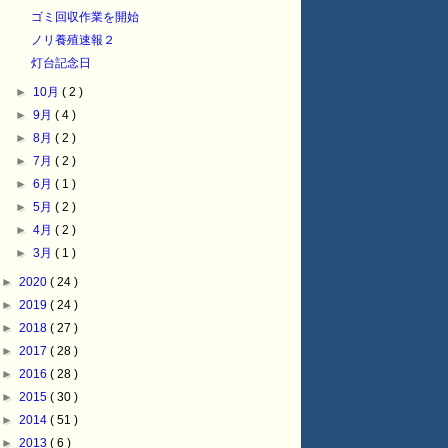
ゴミ回収作業を開始
ノリ養殖速報２
灯台記念日
►
10月
( 2 )
►
9月
( 4 )
►
8月
( 2 )
►
7月
( 2 )
►
6月
( 1 )
►
5月
( 2 )
►
4月
( 2 )
►
3月
( 1 )
►
2020
( 24 )
►
2019
( 24 )
►
2018
( 27 )
►
2017
( 28 )
►
2016
( 28 )
►
2015
( 30 )
►
2014
( 51 )
►
2013
( 6 )