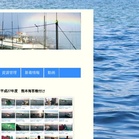
資源管理
新着情報
動画
平成27年度 熊本海苔種付け