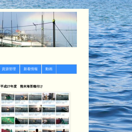
資源管理
新着情報
動画
平成27年度 熊本海苔種付け