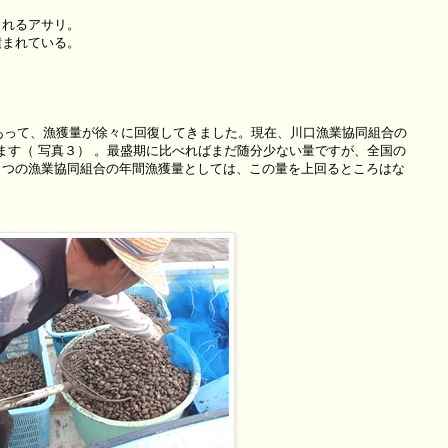
されるアサリ。
積まれている。
）
斐あって、漁獲量が徐々に回復してきました。現在、川口漁業協同組合の
ています（ 写真３） 。最盛期に比べればまだ随分少ない量ですが、全国の
 つの漁業協同組合の年間漁獲量としては、この量を上回るところはな