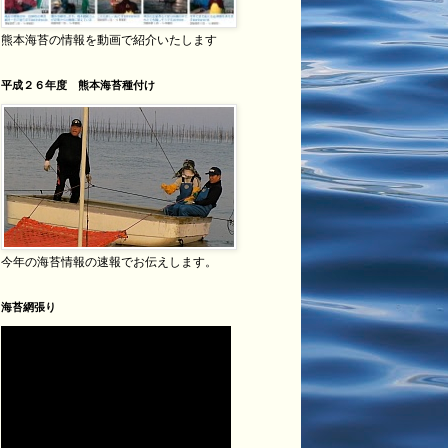
熊本海苔の情報を動画で紹介いたします
平成２６年度 熊本海苔種付け
今年の海苔情報の速報でお伝えします。
海苔網張り