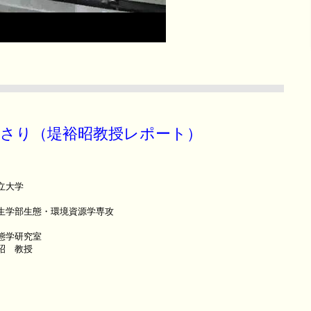
さり（堤裕昭教授レポート）
立大学
生学部生態・環境資源学専攻
生態学研究室
昭 教授