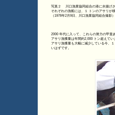
写真２ 川口漁業協同組合の港に水揚げ
それぞれの漁船には、１ トンのアサリが
（1978年2月9日、川口漁業協同組合撮影
2000 年代に入って、これらの努力の甲
アサリ漁獲量は年間約2,000 トン超え
アサリ漁獲量も大幅に減少している今、１
いはずです。