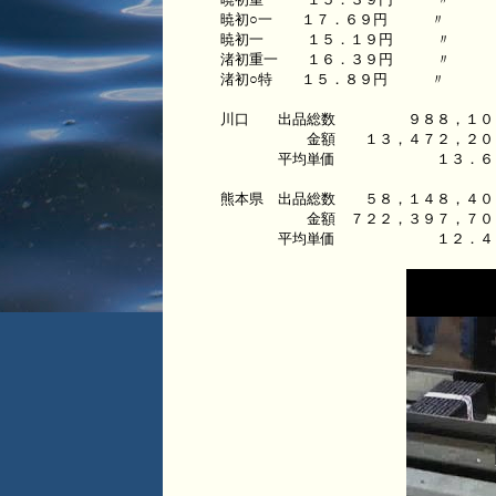
暁初○一 １７．６９円 〃
暁初一 １５．１９円 〃
渚初重一 １６．３９円 〃
渚初○特 １５．８９円 〃
川口 出品総数 ９８８，１
金額 １３，４７２，２０
平均単価 １３．６３
熊本県 出品総数 ５８，１４８，４
金額 ７２２，３９７，７０
平均単価 １２．４２