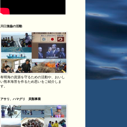
川口漁協の活動
有明海の資源を守るための活動や、おいし
い熊本海苔を作るため思いをご紹介しま
す。
アサリ、ハマグリ 貝類事業