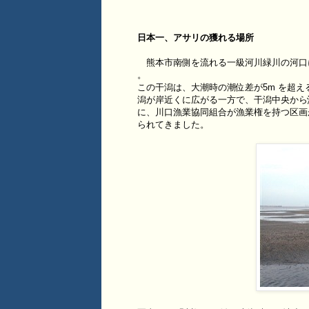
日本一、アサリの獲れる場所
熊本市南側を流れる一級河川緑川の河口には、
。
この干潟は、大潮時の潮位差が5m を超
潟が岸近くに広がる一方で、干潟中央から
に、川口漁業協同組合が漁業権を持つ区画
られてきました。