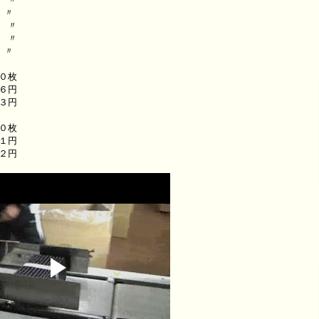
 〃
 〃
 〃
 〃
００枚
６円
円
００枚
１円
円