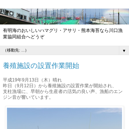
有明海のおいしいハマグリ・アサリ・熊本海苔なら川口漁
業協同組合へどうぞ
▼
養殖施設の設置作業開始
平成19年9月13日（木）晴れ
昨日（9月12日）から養殖施設の設置作業が開始され、
支柱漁場に、早朝から生産者の活気の良い声、漁船のエン
ジン音が響いています。