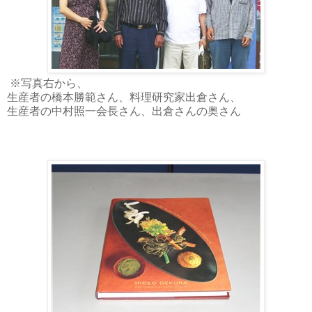
※写真右から、
生産者の橋本勝範さん、料理研究家出倉さん、
生産者の中村照一会長さん、出倉さんの奥さん