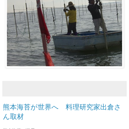
熊本海苔が世界へ 料理研究家出倉さ
ん取材