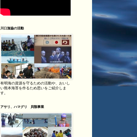
川口漁協の活動
有明海の資源を守るための活動や、おいし
い熊本海苔を作るため思いをご紹介しま
す。
アサリ、ハマグリ 貝類事業