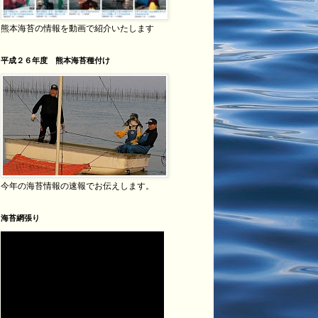
熊本海苔の情報を動画で紹介いたします
平成２６年度 熊本海苔種付け
今年の海苔情報の速報でお伝えします。
海苔網張り