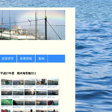
資源管理
新着情報
動画
平成27年度 熊本海苔種付け