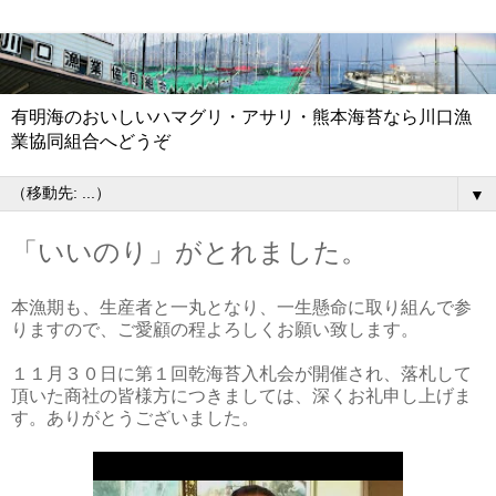
有明海のおいしいハマグリ・アサリ・熊本海苔なら川口漁
業協同組合へどうぞ
▼
「いいのり」がとれました。
本漁期も、生産者と一丸となり、一生懸命に取り組んで参
りますので、ご愛顧の程よろしくお願い致します。
１１月３０日に第１回乾海苔入札会が開催され、落札して
頂いた商社の皆様方につきましては、深くお礼申し上げま
す。ありがとうございました。