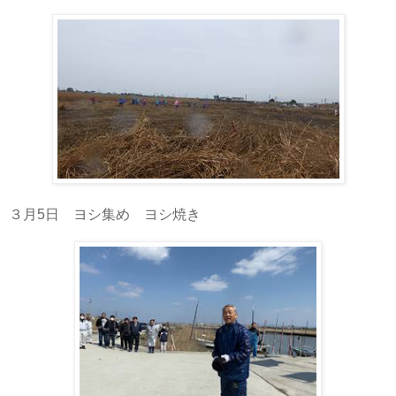
３月5日 ヨシ集め ヨシ焼き