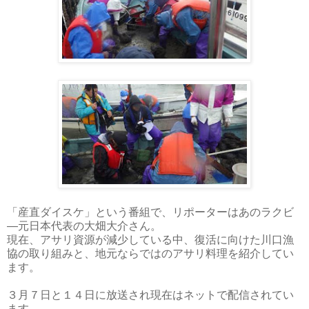
「産直ダイスケ」という番組で、リポーターはあのラクビ
―元日本代表の大畑大介さん。
現在、アサリ資源が減少している中、復活に向けた川口漁
協の取り組みと、地元ならではのアサリ料理を紹介してい
ます。
３月７日と１４日に放送され現在はネットで配信されてい
ます。