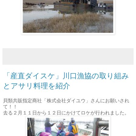
「産直ダイスケ」川口漁協の取り組み
とアサリ料理を紹介
貝類共販指定商社「株式会社ダイユウ」さんにお願いされ
て！！
去る２月１１日から１２日にかけてロケが行われました。