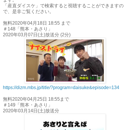
「産直ダイスケ」で検索すると視聴することができますの
で、是非ご覧ください。
無料2020年04月18日 18:55 まで
＃148「熊本・あさり」
2020年03月07日(土)放送分 (2分)
https://dizm.mbs.jp/title/?program=daisuke&episode=134
無料2020年04月25日 18:55まで
＃149「熊本・あさり」
2020年03月14日(土)放送分