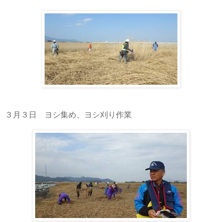
３月３日 ヨシ集め、ヨシ刈り作業