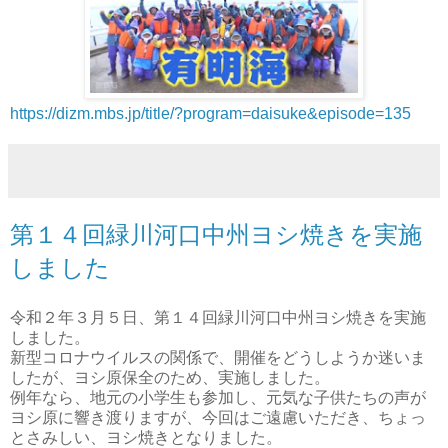
https://dizm.mbs.jp/title/?program=daisuke&episode=135
第１４回緑川河口中州ヨシ焼きを実施
しました
令和２年３月５日、第１４回緑川河口中州ヨシ焼きを実施
しました。
新型コロナウイルスの関係で、開催をどうしようか迷いま
したが、ヨシ原保全のため、実施しました。
例年なら、地元の小学生も参加し、元気な子供たちの声が
ヨシ原に響き渡りますが、今回はご遠慮いただき、ちょっ
とさみしい、ヨシ焼きとなりました。