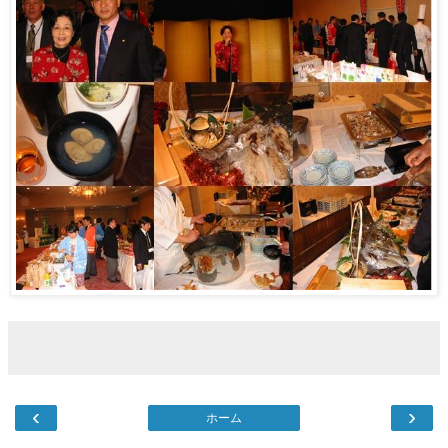
‹
›
ホーム