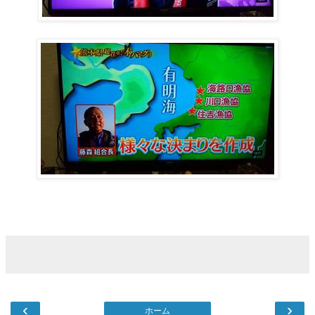
‹
›
ホーム