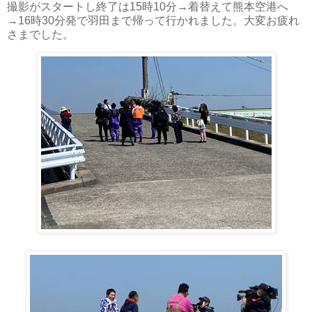
撮影がスタートし終了は15時10分→着替えて熊本空港へ
→16時30分発で羽田まで帰って行かれました。大変お疲れ
さまでした。