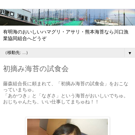
有明海のおいしいハマグリ・アサリ・熊本海苔なら川口漁
業協同組合へどうぞ
▼
初摘み海苔の試食会
藤森組合長に頼まれて、「初摘み海苔の試食会」をおこな
っていまちゅ。
「あかつき」と「なぎさ」という海苔がおいしいでちゅ。
おじちゃんたち、いい仕事してまちゅね！！