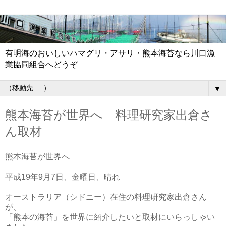
有明海のおいしいハマグリ・アサリ・熊本海苔なら川口漁
業協同組合へどうぞ
▼
熊本海苔が世界へ 料理研究家出倉さ
ん取材
熊本海苔が世界へ
平成19年9月7日、金曜日、晴れ
オーストラリア（シドニー）在住の料理研究家出倉さん
が、
「熊本の海苔」を世界に紹介したいと取材にいらっしゃい