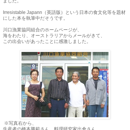
ました。
Irresistable Japann（英語版）という日本の食文化等を題材
にした本を執筆中だそうです。
川口漁業協同組合のホームページが、
海をわたり、オーストラリアからメールがきて、
この出会いがあったことに感激しました。
※写真右から、
生産者の橋本勝範さん、料理研究家出倉さん、