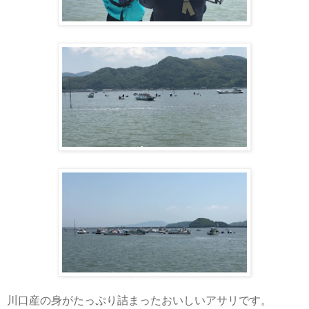
川口産の身がたっぷり詰まったおいしいアサリです。