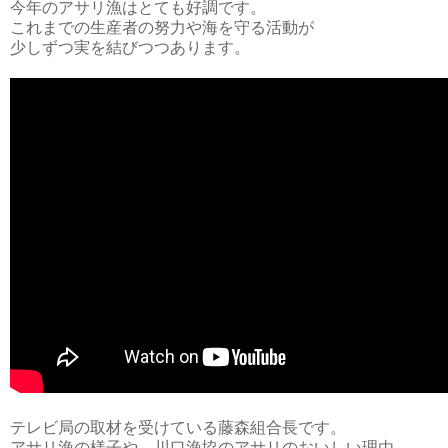
今年のアサリ漁はとても好調です。
これまでの生産者の努力や海を守る活動が
少しずつ実を結びつつあります。
テレビ局の取材を受けている藤森組合長です。
アサリ漁の様子や、川口漁協のアサリのおいしい理由、